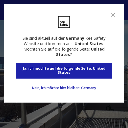
Kontakt
Sie sind aktuell auf der
Germany
Kee Safety
Website und kommen aus:
United States
.
Möchten Sie auf die folgende Seite:
United
States
?
Ja, ich möchte auf die folgende Seite: United
States
Nein, ich möchte hier bleiben: Germany