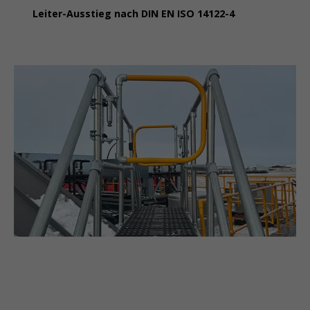
Leiter-Ausstieg nach DIN EN ISO 14122-4