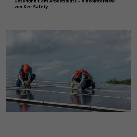
Gesundheit am Arbeitsplatz – Videointerview
von Kee Safety