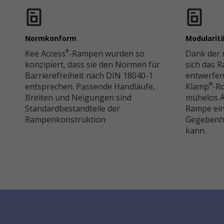
Normkonform
Modularität
Kee Access
-Rampen wurden so
Dank der 
®
konzipiert, dass sie den Normen für
sich das 
Barrierefreiheit nach DIN 18040-1
entwerfen 
entsprechen. Passende Handläufe,
Klamp
-R
®
Breiten und Neigungen sind
mühelos Ä
Standardbestandteile der
Rampe einf
Rampenkonstruktion
Gegebenh
kann.