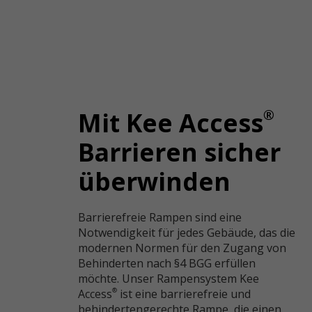
®
Mit Kee Access
Barrieren sicher
überwinden
Barrierefreie Rampen sind eine
Notwendigkeit für jedes Gebäude, das die
modernen Normen für den Zugang von
Behinderten nach §4 BGG erfüllen
möchte. Unser Rampensystem Kee
Access
ist eine barrierefreie und
®
behindertengerechte Rampe, die einen