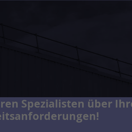
ren Spezialisten über Ihr
eitsanforderungen!