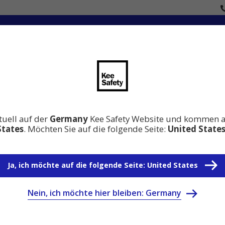
en
Innovation
Wissen Absturzsicherung
Warum 
tuell auf der
Germany
Kee Safety Website und kommen 
States
. Möchten Sie auf die folgende Seite:
United State
Ja, ich möchte auf die folgende Seite: United States
Nein, ich möchte hier bleiben: Germany