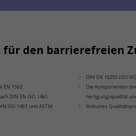
 für den barrierefreien 
DIN EN 10255 (ISO 65
IN EN 1562
Die Komponenten sind 
nach DIN EN ISO 1461
Fertigungsqualität un
DIN ISO 1461 und ASTM
Robustes Qualitätspr