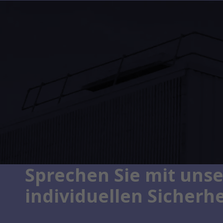
Sprechen Sie mit unse
individuellen Sicherh