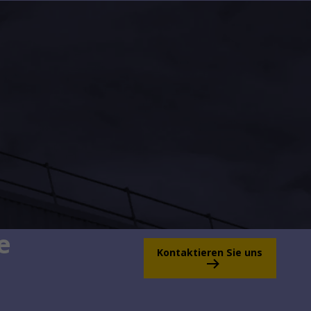
e
Kontaktieren Sie uns