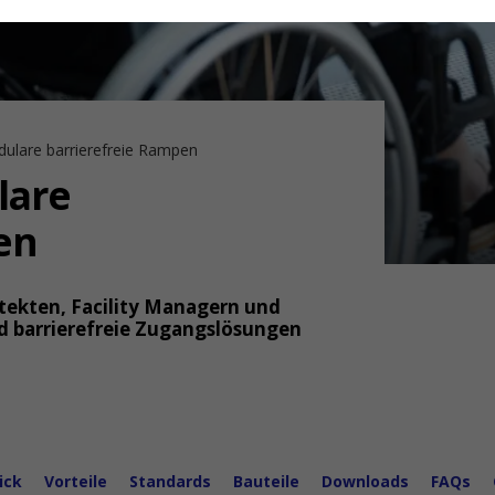
ulare barrierefreie Rampen
lare
en
tekten, Facility Managern und
d barrierefreie Zugangslösungen
ick
Vorteile
Standards
Bauteile
Downloads
FAQs