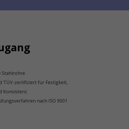
Zugang
) Stahlrohre
TÜV-zertifiziert für Festigkeit,
d Konsistenz
üfungsverfahren nach ISO 9001