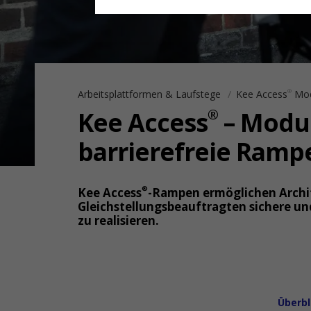
Arbeitsplattformen & Laufstege
Kee Access
Mod
®
®
Kee Access
– Modu
barrierefreie Ramp
®
Kee Access
-Rampen ermöglichen Archi
Gleichstellungsbeauftragten sichere un
zu realisieren.
Überbl