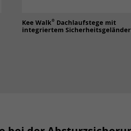
®
Kee Walk
Dachlaufstege mit
integriertem Sicherheitsgeländer
ie bei der Absturzsicheru