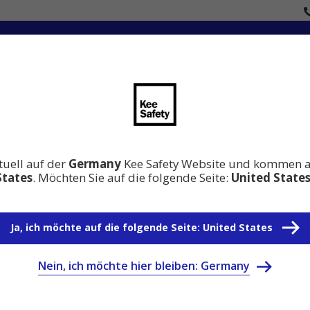
en
Innovation
Wissen Absturzsicherung
Warum 
tuell auf der
Germany
Kee Safety Website und kommen 
States
. Möchten Sie auf die folgende Seite:
United State
Ja, ich möchte auf die folgende Seite: United States
Nein, ich möchte hier bleiben: Germany