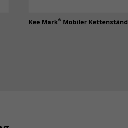
®
Kee Mark
Mobiler Kettenständ
ng