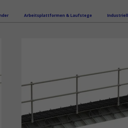
nder
Arbeitsplattformen & Laufstege
Industriel