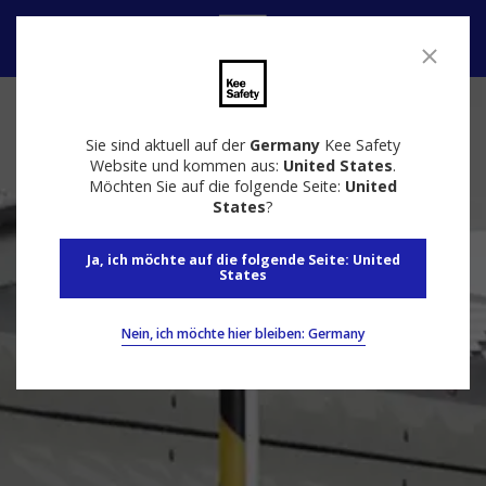
Kontakt
Sie sind aktuell auf der
Germany
Kee Safety
Website und kommen aus:
United States
.
Möchten Sie auf die folgende Seite:
United
States
?
Ja, ich möchte auf die folgende Seite: United
States
Nein, ich möchte hier bleiben: Germany