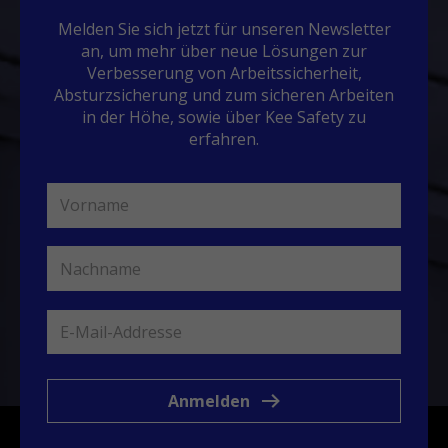
Melden Sie sich jetzt für unseren Newsletter
an, um mehr über neue Lösungen zur
Verbesserung von Arbeitssicherheit,
Absturzsicherung und zum sicheren Arbeiten
in der Höhe, sowie über Kee Safety zu
erfahren.
Anmelden