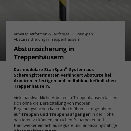
®
Arbeitsplattformen & Laufstege
StairSpan
Absturzsicherung in Treppenhäusern
Absturzsicherung in
Treppenhäusern
®
Das modulare StairSpan
-System aus
Scherengittermatten verhindert Abstürze bei
Arbeiten in fertigen und im Rohbau befindlichen
Treppenhäusern.
Viele handwerkliche Arbeiten in Treppenhäusern lassen
sich ohne die Bereitstellung von mobilen
Begehungsflächen kaum durchführen. Um gefahrlos
auf
Treppen und Treppenaufgängen
in der Höhe
hantieren zu können, brauchen Bauarbeiter und
Handwerker einfach auslegbare und anpassungsfähige
Absturzsicherungen
.