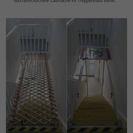
durchbrechsichere Lauffläche im Treppenhaus bietet.