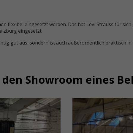
n flexibel eingesetzt werden. Das hat Levi Strauss für sich
lzburg eingesetzt.
ichtig gut aus, sondern ist auch außerordentlich praktisch i
 den Showroom eines Be