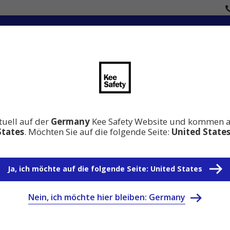
en
Innovation
Wissen Absturzsicherung
Warum 
tuell auf der
Germany
Kee Safety Website und kommen 
States
. Möchten Sie auf die folgende Seite:
United State
Ja, ich möchte auf die folgende Seite: United States
Nein, ich möchte hier bleiben: Germany