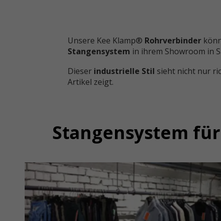
Unsere Kee Klamp®
Rohrverbinder
könne
Stangensystem
in ihrem Showroom in Sa
Dieser
industrielle Stil
sieht nicht nur r
Artikel zeigt.
Stangensystem für