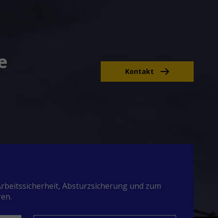
e
Kontakt
rbeitssicherheit, Absturzsicherung und zum
ren.