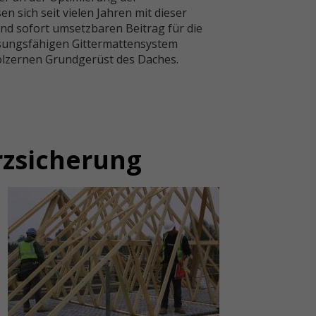
 sich seit vielen Jahren mit dieser
nd sofort umsetzbaren Beitrag für die
ssungsfähigen Gittermattensystem
ölzernen Grundgerüst des Daches.
urzsicherung