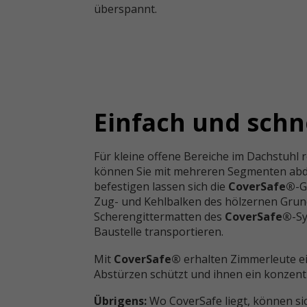
überspannt.
Einfach und schn
Für kleine offene Bereiche im Dachstuhl 
können Sie mit mehreren Segmenten abdeck
befestigen lassen sich die
CoverSafe®
-G
Zug- und Kehlbalken des hölzernen Grun
Scherengittermatten des
CoverSafe®
-S
Baustelle transportieren.
Mit
CoverSafe®
erhalten Zimmerleute ei
Abstürzen schützt und ihnen ein konzentr
Übrigens:
Wo CoverSafe liegt, können s