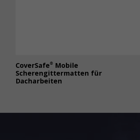
®
CoverSafe
Mobile
Scherengittermatten für
Dacharbeiten