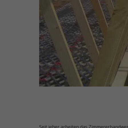
Seit jeher arbeiten das Zimmererhandwer