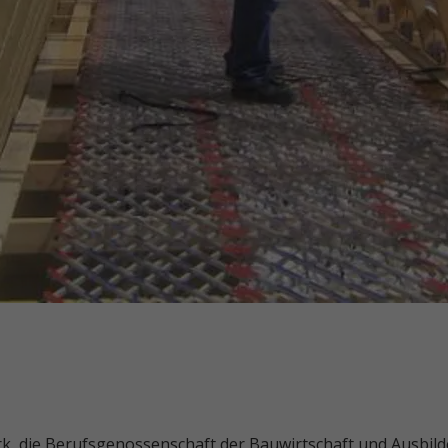
k, die Berufsgenossenschaft der Bauwirtschaft und Ausbild