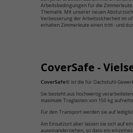
Arbeitsbedingungen für die Zimmerleute. A
Thematik. Mit unserer neuen Absturzsic
Verbesserung der Arbeitssicherheit im o
erhalten Zimmerleute einen tritt- und d
CoverSafe - Viels
CoverSafe®
ist die für Dachstuhl-Gewe
Sie besteht aus hochwertig verarbeitete
maximale Traglasten von 150 kg aufneh
Für den Transport werden sie auf ledig
Am Einsatzort aber lassen sie sich auf e
auseinanderziehen, so dass ein einzelnes