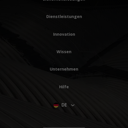
Dienstleistungen
Innovation
Wissen
Unternehmen
Hilfe
DE