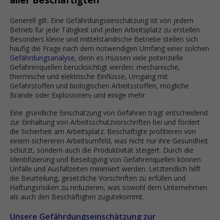
Generell gilt: Eine Gefährdungseinschätzung ist von jedem
Betrieb für jede Tätigkeit und jeden Arbeitsplatz zu erstellen.
Besonders kleine und mittelständische Betriebe stellen sich
häufig die Frage nach dem notwendigen Umfang einer solchen
Gefährdungsanalyse
, denn es müssen viele potenzielle
Gefahrenquellen berücksichtigt werden: mechanische,
thermische und elektrische Einflüsse, Umgang mit
Gefahrstoffen und biologischen Arbeitsstoffen, mögliche
Brände oder Explosionen
,
und einige mehr.
Eine gründliche Einschätzung von Gefahren trägt entscheidend
zur Einhaltung von Arbeitsschutzvorschriften bei und fördert
die Sicherheit am Arbeitsplatz. Beschäftigte profitieren von
einem sichereren Arbeitsumfeld, was nicht nur ihre Gesundheit
schützt, sondern auch die Produktivität steigert. Durch die
Identifizierung und Beseitigung von Gefahrenquellen können
Unfälle und Ausfallzeiten minimiert werden. Letztendlich hilft
die Beurteilung, gesetzliche Vorschriften zu erfüllen und
Haftungsrisiken zu reduzieren, was sowohl dem Unternehmen
als auch den Beschäftigten zugutekommt.
Unsere Gefährdungseinschätzung zur