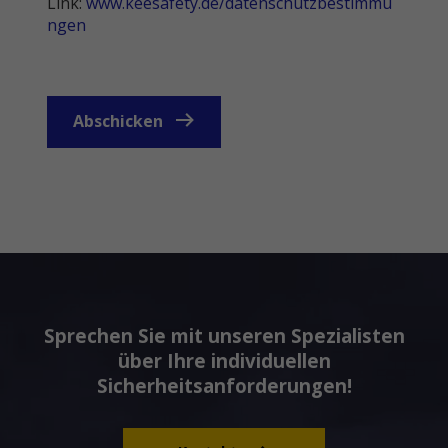
Link:
www.keesafety.de/datenschutzbestimmu
ngen
Abschicken
Sprechen Sie mit unseren Spezialisten
über Ihre individuellen
Sicherheitsanforderungen!