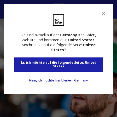
Kontakt
Sie sind aktuell auf der
Germany
Kee Safety
Website und kommen aus:
United States
.
Möchten Sie auf die folgende Seite:
United
States
?
Ja, ich möchte auf die folgende Seite: United
States
Nein, ich möchte hier bleiben: Germany